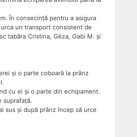
5 m. În consecință pentru a asigura
 urca un transport consistent de
esc tabăra Cristina, Géza, Gabi M. și
erei și o parte coboară la prânz
l.
nd cu ei și o parte din echipament.
e suprafață.
i sus și după prânz încep să urce