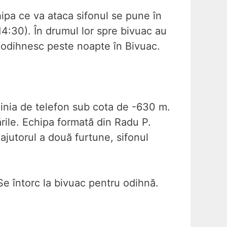
pa ce va ataca sifonul se pune în
(14:30). În drumul lor spre bivuac au
e odihnesc peste noapte în Bivuac.
inia de telefon sub cota de -630 m.
rile. Echipa formată din Radu P.
 ajutorul a două furtune, sifonul
Se întorc la bivuac pentru odihnă.