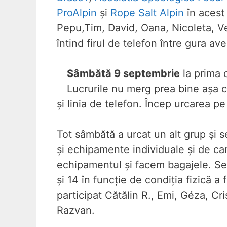
ProAlpin
și
Rope Salt Alpin
în acest 
Pepu,Tim, David, Oana, Nicoleta, Ve
întind firul de telefon între gura av
Sâmbătă 9 septembrie
la prima 
Lucrurile nu merg prea bine așa c
și linia de telefon. Încep urcarea pe 
Tot sâmbătă a urcat un alt grup și s
și echipamente individuale și de ca
echipamentul și facem bagajele. Se p
și 14 în funcție de condiția fizică a
participat Cătălin R., Emi, Géza, Cri
Razvan.