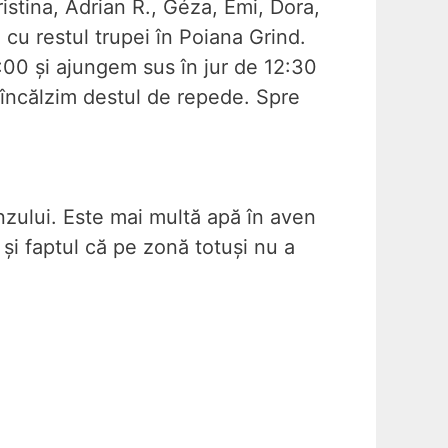
ristina, Adrian R., Géza, Emi, Dora,
 cu restul trupei în Poiana Grind.
:00 și ajungem sus în jur de 12:30
 încălzim destul de repede. Spre
nzului. Este mai multă apă în aven
și faptul că pe zonă totuși nu a