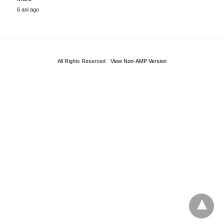
6 ani ago
All Rights Reserved
View Non-AMP Version