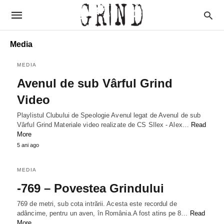
Media
MEDIA
Avenul de sub Vârful Grind
Video
Playlistul Clubului de Speologie Avenul legat de Avenul de sub
Vârful Grind Materiale video realizate de CS SIlex - Alex…
Read
More
5 ani ago
MEDIA
-769 – Povestea Grindului
769 de metri, sub cota intrării. Acesta este recordul de
adâncime, pentru un aven, în România.A fost atins pe 8…
Read
More